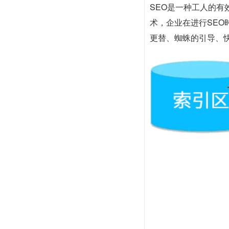
SEO是一种工人的
术，企业在进行SE
更替、蜘蛛的引导、