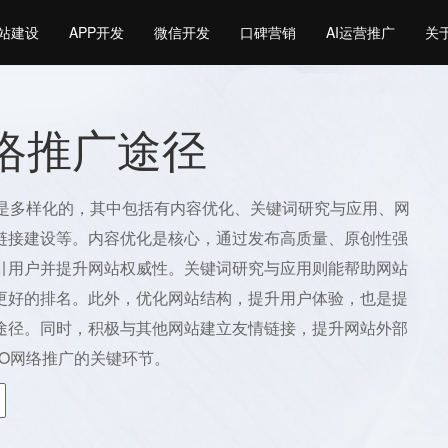
站建设
APP开发
微信开发
口碑营销
AI运营推广
关
网络推广途径
径是多样化的，其中包括有内容优化、关键词研究与应用、网
链接建设等。内容优化是核心，通过发布高质量、原创性强
引用户并提升网站权威性。关键词研究与应用则能帮助网站
更好的排名。此外，优化网站结构，提升用户体验，也是提
途径。同时，积极与其他网站建立友情链接，提升网站外部
EO网络推广的关键环节。