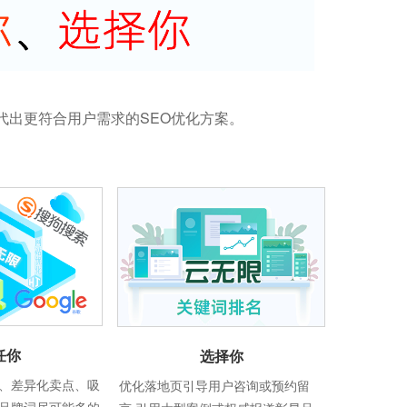
代出更符合用户需求的SEO优化方案。
任你
选择你
、差异化卖点、吸
优化落地页引导用户咨询或预约留