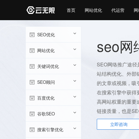
首页
网站优化
代运营
网
SEO优化
seo
网站优化
SEO网络推广途
关键词优化
站结构优化、外部
SEO顾问
的文章或视频，吸
在搜索引擎中获得
百度优化
高网站权重的重要
链接质量，也是S
谷歌SEO
立即咨询
搜索引擎优化