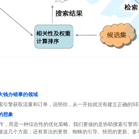
花大钱办错事的领域
索引擎获取流量和订单，说明你，从一开始就没有建立正确的SE
的想象
操作，而是一种综合性的优化策略。我们要做的是协助搜索引擎
接这几个方面；还有算法的更替、蜘蛛的引导、快照的更新、参